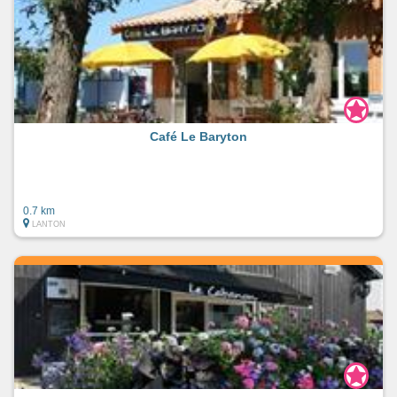
Café Le Baryton
0.7 km
LANTON