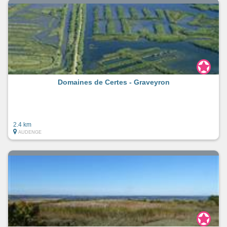
Domaines de Certes - Graveyron
2.4 km
AUDENGE