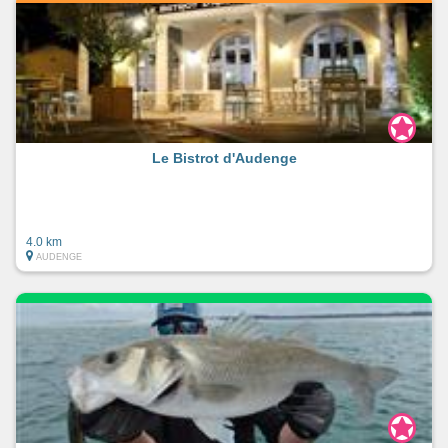
Le Bistrot d'Audenge
4.0 km
AUDENGE