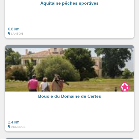
Aquitaine pêches sportives
0.8 km
LANTON
Boucle du Domaine de Certes
2.4 km
AUDENGE