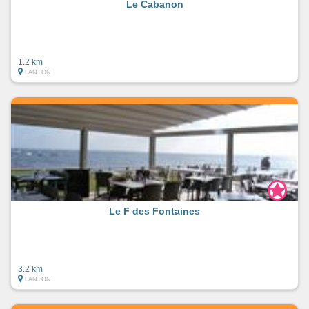
Le Cabanon
1.2 km
LANTON
Le F des Fontaines
3.2 km
LANTON